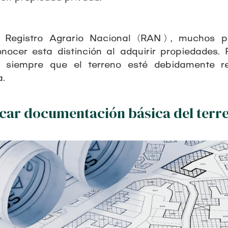
 Registro Agrario Nacional (RAN) , muchos p
nocer esta distinción al adquirir propiedades. P
rma siempre que el terreno esté debidamente r
a.
ficar documentación básica del terr