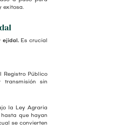
 exitosa.
idal
 ejidal.
Es crucial
l Registro Público
 transmisión sin
jo la Ley Agraria
e hasta que hayan
ual se convierten