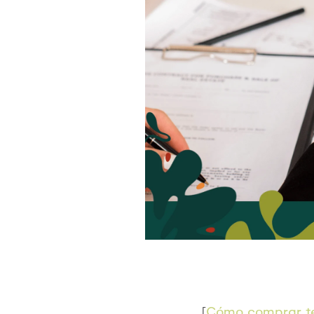
Tags:
[
Cómo comprar t