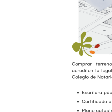
Comprar terreno
acrediten la lega
Colegio de Notar
Escritura púb
Certificado 
Plano catastr