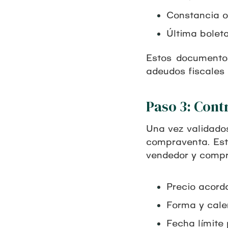
Constancia of
Última bolet
Estos documentos
adeudos fiscales 
Paso 3: Con
Una vez validado
compraventa. Est
vendedor y compr
Precio acord
Forma y cale
Fecha límite 