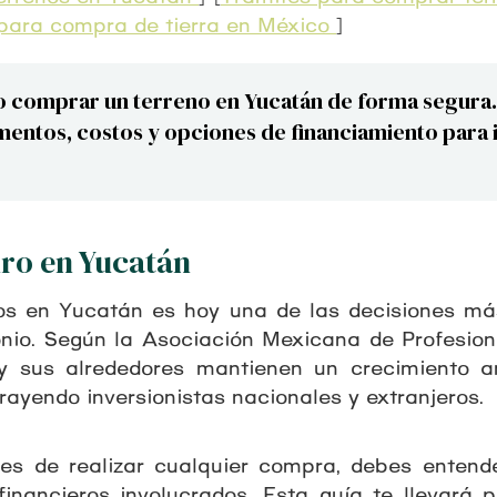
ara compra de tierra en México
]
comprar un terreno en Yucatán de forma segura.
entos, costos y opciones de financiamiento para i
uro en Yucatán
enos en Yucatán es hoy una de las decisiones m
onio. Según la Asociación Mexicana de Profesiona
y sus alrededores mantienen un crecimiento a
trayendo inversionistas nacionales y extranjeros.
es de realizar cualquier compra, debes entend
financieros involucrados. Esta guía te llevará