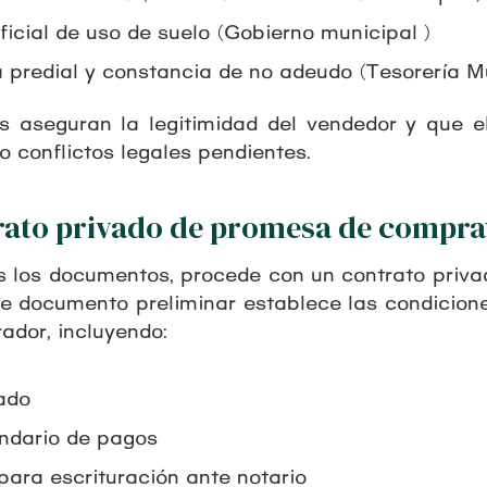
icial de uso de suelo (Gobierno municipal)
a predial y constancia de no adeudo (Tesorería M
 aseguran la legitimidad del vendedor y que el
o conflictos legales pendientes.
trato privado de promesa de compra
s los documentos, procede con un contrato priv
e documento preliminar establece las condicion
ador, incluyendo:
ado
ndario de pagos
para escrituración ante notario