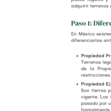
adquirir terrenos
Paso 1: Difer
En México existe
diferenciarlas an
Propiedad Pr
Terrenos leg
de la Propi
restricciones.
Propiedad Eji
Son tierras 
vigente. Los
pasado por u
formalmente 