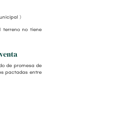
unicipal)
 terreno no tiene
venta
ado de promesa de
es pactadas entre