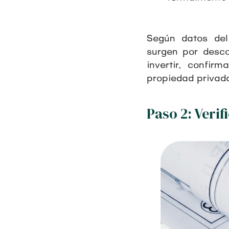
Según datos del
surgen por desco
invertir, confi
propiedad privad
Paso 2: Veri