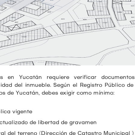
s en Yucatán requiere verificar documento
lidad del inmueble. Según el Registro Público de
ios de Yucatán, debes exigir como mínimo:
lica vigente
actualizado de libertad de gravamen
al del terreno (Dirección de Catastro Municipal)