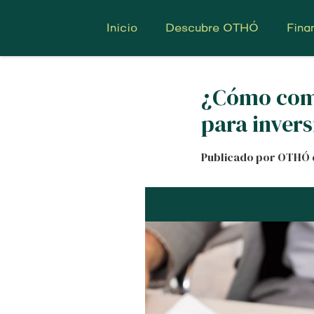
Inicio
Descubre OTHÓ
Fina
¿Cómo comp
para invers
Publicado por OTHÓ