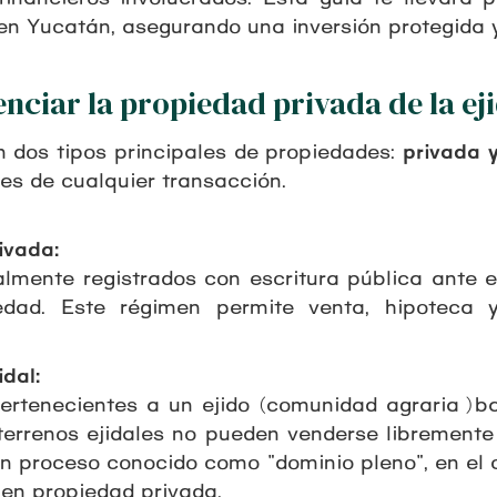
 en Yucatán, asegurando una inversión protegida y
enciar la propiedad privada de la ej
n dos tipos principales de propiedades:
privada y
tes de cualquier transacción.
ivada:
almente registrados con escritura pública ante e
edad. Este régimen permite venta, hipoteca y
dal:
pertenecientes a un ejido (comunidad agraria) ba
 terrenos ejidales no pueden venderse librement
n proceso conocido como "dominio pleno", en el c
en propiedad privada.