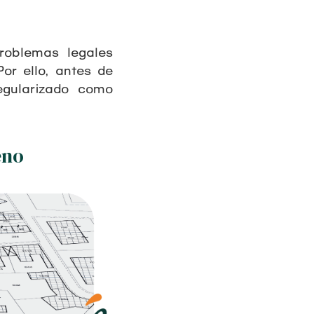
roblemas legales
or ello, antes de
egularizado como
eno