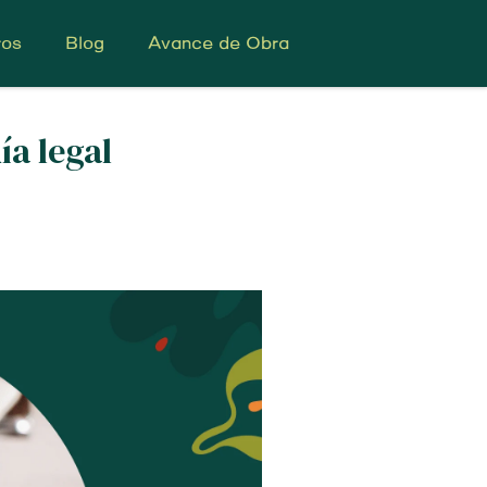
ros
Blog
Avance de Obra
a legal