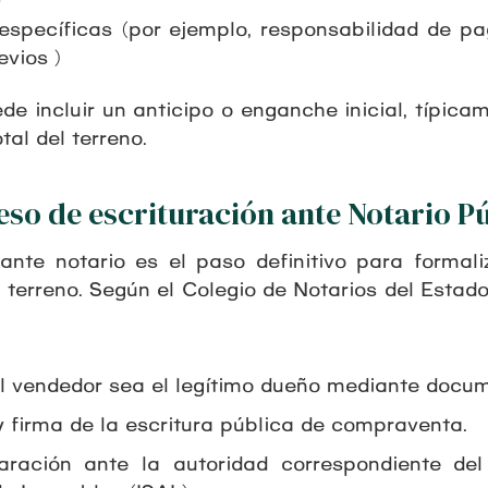
específicas (por ejemplo, responsabilidad de p
evios)
de incluir un anticipo o enganche inicial, típica
tal del terreno.
eso de escrituración ante Notario P
 ante notario es el paso definitivo para formali
terreno. Según el Colegio de Notarios del Estad
el vendedor sea el legítimo dueño mediante docum
y firma de la escritura pública de compraventa.
aración ante la autoridad correspondiente de