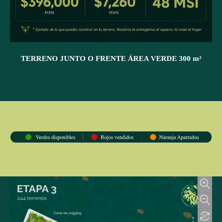
TERRENO JUNTO O FRENTE ÁREA VERDE 300 m²