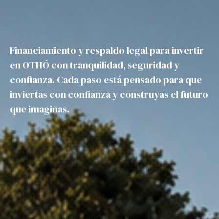
Financiamiento y respaldo legal para invertir
en OTHÓ con tranquilidad, seguridad y
confianza. Cada paso está pensado para que
inviertas con confianza y construyas el futuro
que imaginas.