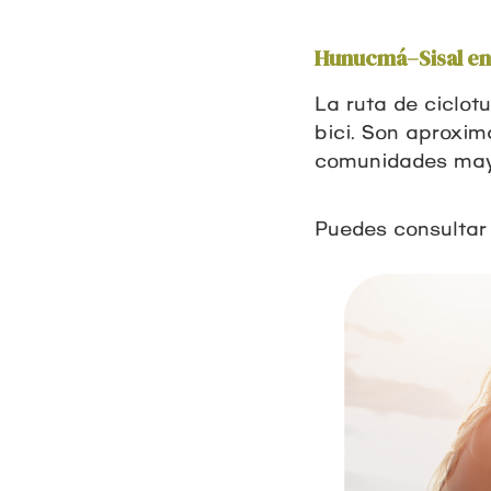
Hunucmá–Sisal en 
La ruta de ciclo
bici. Son aproxim
comunidades maya
Puedes consultar