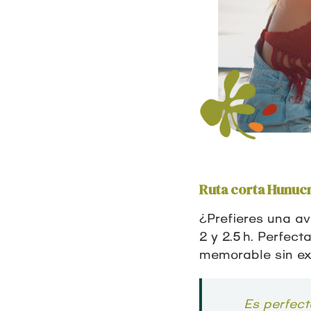
Ruta corta Hunucm
¿Prefieres una av
2 y 2.5 h. Perfec
memorable sin ex
Es perfect