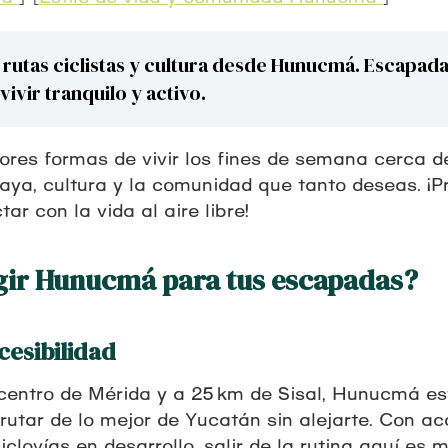
 rutas ciclistas y cultura desde Hunucmá. Escapad
vivir tranquilo y activo.
ores formas de vivir los fines de semana cerca 
playa, cultura y la comunidad que tanto deseas. ¡
tar con la vida al aire libre!
egir Hunucmá para tus escapadas?
cesibilidad
 centro de Mérida y a 25 km de Sisal, Hunucmá e
rutar de lo mejor de Yucatán sin alejarte. Con ac
lovías en desarrollo, salir de la rutina aquí es m