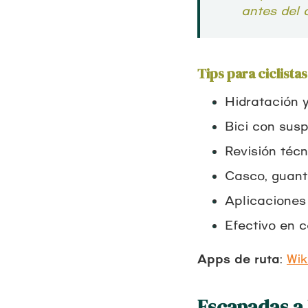
antes del 
Tips para ciclist
Hidratación 
Bici con sus
Revisión técn
Casco, guant
Aplicaciones
Efectivo en 
Apps de ruta
:
Wik
Escapadas a 