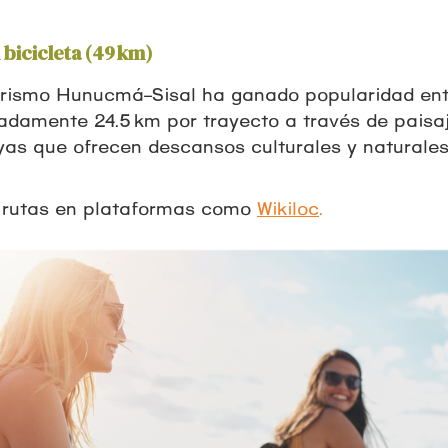
bicicleta (49 km)
turismo Hunucmá–Sisal ha ganado popularidad en
adamente 24.5 km por trayecto a través de paisaj
s que ofrecen descansos culturales y naturale
 rutas en plataformas como
Wikiloc
.