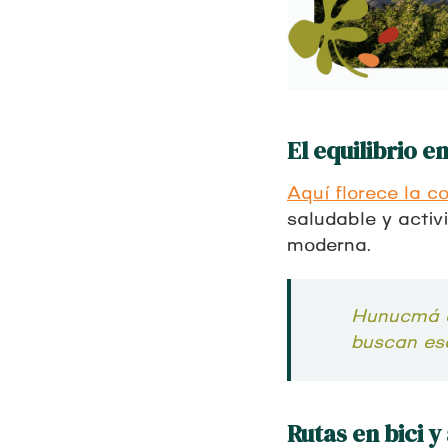
El equilibrio 
Aquí florece la 
saludable y activi
moderna.
Hunucmá c
buscan esc
Rutas en bici 