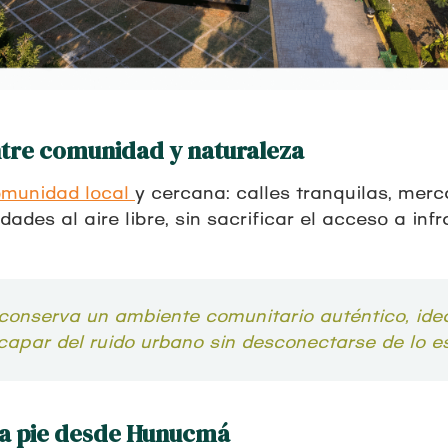
entre comunidad y naturaleza
comunidad local
y cercana: calles tranquilas, merc
dades al aire libre, sin sacrificar el acceso a inf
onserva un ambiente comunitario auténtico, ide
apar del ruido urbano sin desconectarse de lo es
y a pie desde Hunucmá