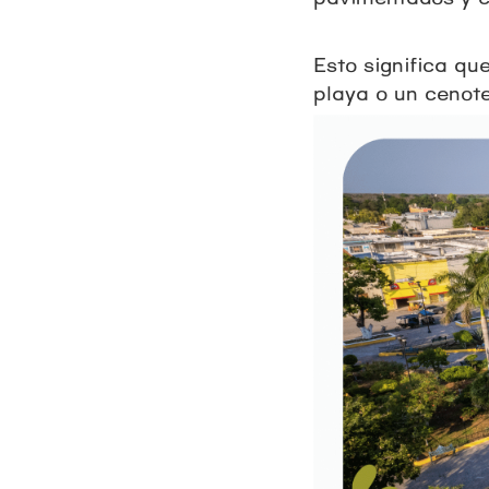
Esto significa qu
playa o un cenot