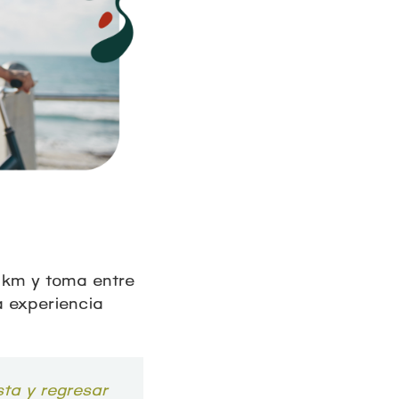
4 km y toma entre
a experiencia
sta y regresar