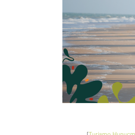
Tags:
[
Turismo Hunuc