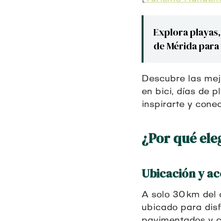
Explora playas,
de Mérida para 
Descubre las mej
en bici, días de 
inspirarte y conec
¿Por qué el
Ubicación y ac
A solo 30 km del
ubicado para disf
pavimentados y cic