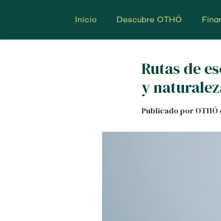
Inicio
Descubre OTHÓ
Fina
Rutas de es
y naturalez
Publicado por OTHÓ