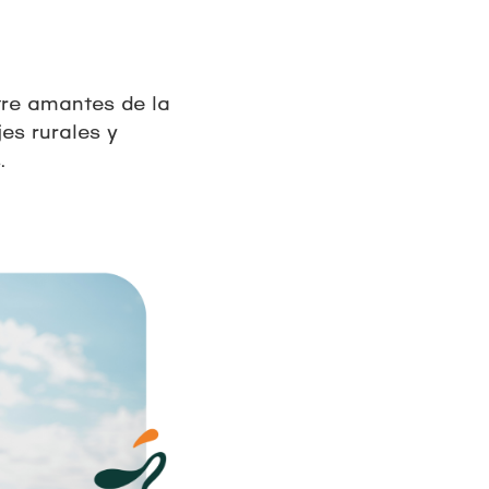
tre amantes de la
es rurales y
s.